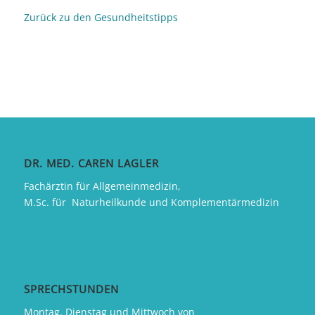
Zurück zu den Gesundheitstipps
DR. MED. CAREN LAGLER
Fachärztin für Allgemeinmedizin,
M.Sc. für Naturheilkunde und Komplementärmedizin
SPRECHSTUNDEN
Montag, Dienstag und Mittwoch von