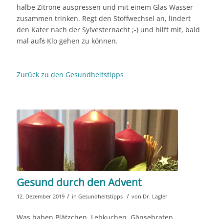
halbe Zitrone auspressen und mit einem Glas Wasser
zusammen trinken. Regt den Stoffwechsel an, lindert
den Kater nach der Sylvesternacht ;-) und hilft mit, bald
mal aufś Klo gehen zu können.
Zurück zu den Gesundheitstipps
Gesund durch den Advent
/
/
12. Dezember 2019
in
Gesundheitstipps
von
Dr. Lagler
Was haben Plätzchen, Lebkuchen, Gänsebraten,