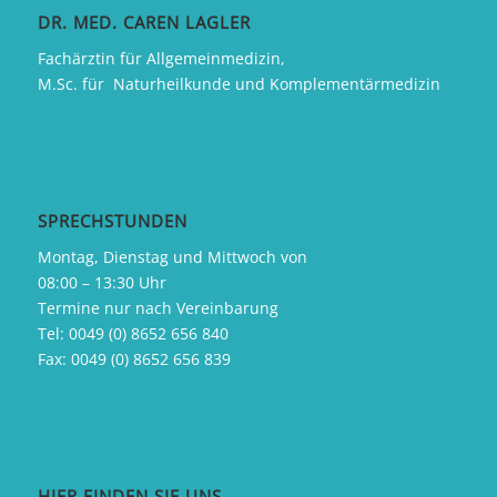
DR. MED. CAREN LAGLER
Fachärztin für Allgemeinmedizin,
M.Sc. für Naturheilkunde und Komplementärmedizin
SPRECHSTUNDEN
Montag, Dienstag und Mittwoch von
08:00 – 13:30 Uhr
Termine nur nach Vereinbarung
Tel:
0049 (0) 8652 656 840
Fax:
0049 (0) 8652 656 839
HIER FINDEN SIE UNS