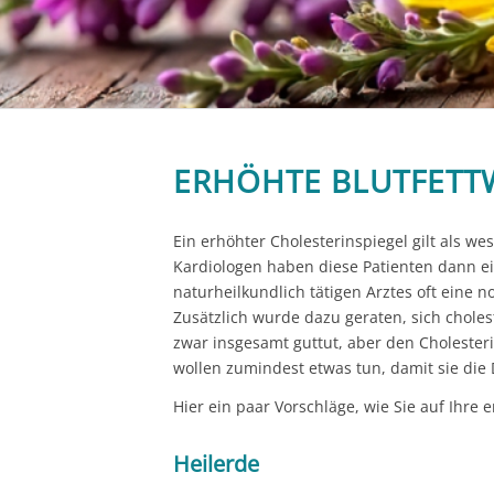
ERHÖHTE BLUTFETT
Ein erhöhter Cholesterinspiegel gilt als we
Kardiologen haben diese Patienten dann ein
naturheilkundlich tätigen Arztes oft eine
Zusätzlich wurde dazu geraten, sich chol
zwar insgesamt guttut, aber den Cholester
wollen zumindest etwas tun, damit sie di
Hier ein paar Vorschläge, wie Sie auf Ihre
Heilerde