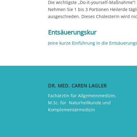
Die wichtigste „Do-it-yourself-Maßnahme“!
Nehmen Sie 1 bis 3 Portionen Heilerde täg
ausgeschieden. Dieses Cholesterin wird ni
Entsäuerungskur
(
eine kurze Einführung in die Entsäuerungs
DR. MED. CAREN LAGLER
Fachärztin für Allgemeinmedizin,
M.Sc. für Naturheilkunde und
Komplementärmedizin