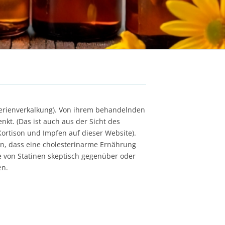
Arterienverkalkung). Von ihrem behandelnden
kt. (Das ist auch aus der Sicht des
ortison und Impfen auf dieser Website).
n, dass eine cholesterinarme Ernährung
e von Statinen skeptisch gegenüber oder
en.